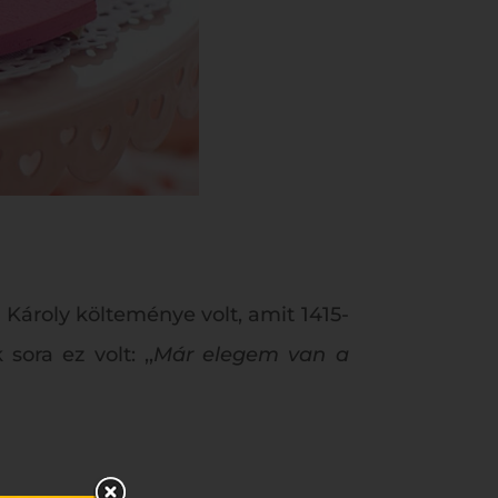
 Károly költeménye volt, amit 1415-
ora ez volt: ,,
Már elegem van a