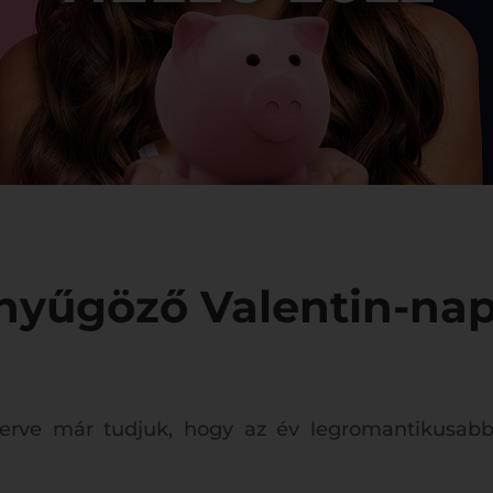
enyűgöző Valentin-nap
erve már tudjuk, hogy az év legromantikusabb