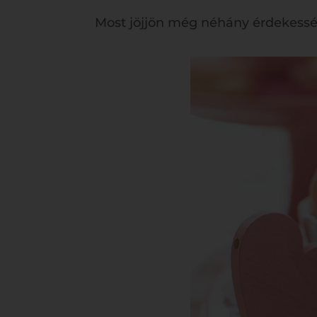
Most jöjjön még néhány érdekessé