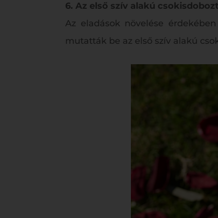
6. Az első szív alakú csokisdoboz
Az eladások növelése érdekében
mutatták be az első szív alakú cso