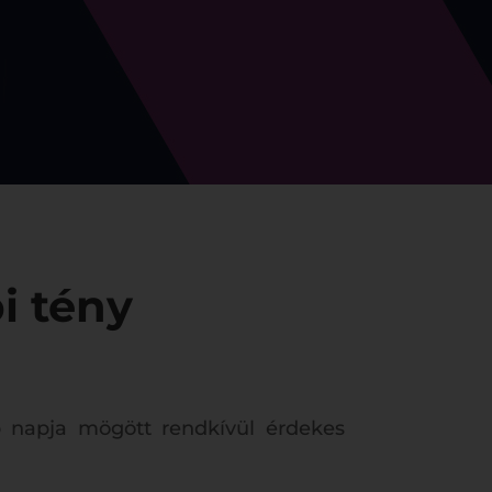
i tény
 napja mögött rendkívül érdekes