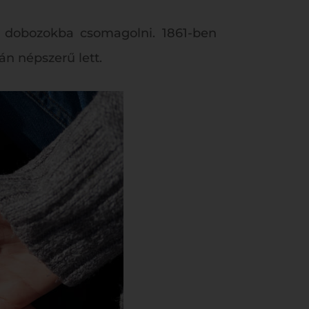
 dobozokba csomagolni. 1861-ben
án népszerű lett.