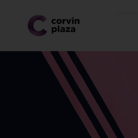
Corvin Pla