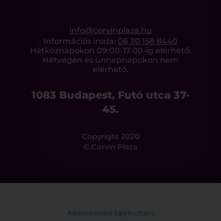
info@corvinplaza.hu
Információs iroda:
06 30 158 8440
Hétköznapokon 09:00-17.00-ig elérhető.
Hétvégén és ünnepnapokon nem
elérhető.
1083 Budapest, Futó utca 37-
45.
Copyright 2020
© Corvin Plaza
Adatkezelési tájékoztató