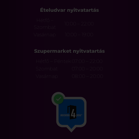
Ételudvar nyitvatartás
Hétfő –
10:00 – 22:00
Szombat
Vasárnap
10:00 – 19:00
Szupermarket nyitvatartás
Hétfő – Péntek
07:00 – 22:00
Szombat
07:00 – 20:00
Vasárnap
08:00 – 20:00