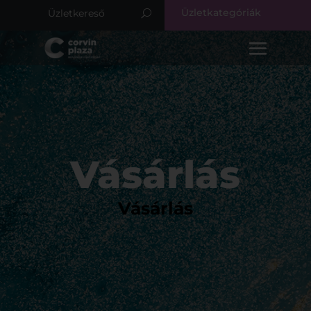
Üzletkategóriák
Vásárlás
Vásárlás