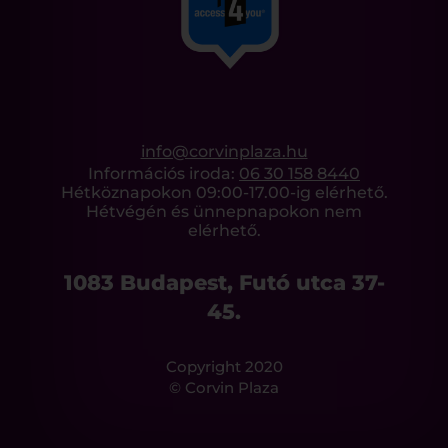
info@corvinplaza.hu
Információs iroda:
06 30 158 8440
Hétköznapokon 09:00-17.00-ig elérhető.
Hétvégén és ünnepnapokon nem
elérhető.
1083 Budapest, Futó utca 37-
45.
Copyright 2020
© Corvin Plaza