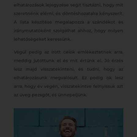
elhatározások lejegyzése segít tisztázni, hogy mit
szeretnénk elérni, és döntéshozatalra kényszerít.
A lista készítése megalapozza a szándékot és
iránymutatóként szolgálhat ahhoz, hogy milyen
lehetőségeket keressünk.
Végül pedig az írott célok emlékeztetnek arra,
meddig jutottunk el és mit értünk el. Jó érzés
lesz majd visszatekinteni, és tudni, hogy az
elhatározásunk megvalósult. Ez pedig ok lesz
arra, hogy év végén, visszatekintve felnyissuk azt
az üveg pezsgőt, és ünnepeljünk.