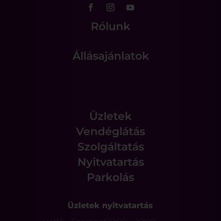
Rólunk
Állásajánlatok
Üzletek
Vendéglátás
Szolgáltatás
Nyitvatartás
Parkolás
Üzletek nyitvatartás