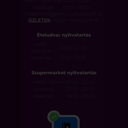
Hétfő – Szombat
10:00 – 20:00
Vasárnap
10:00 – 19:00
Üzleteink egyedi nyitvatartásáról az
ÜZLETEK
oldalon tájékozódhat.
Ételudvar nyitvatartás
Hétfő –
10:00 – 22:00
Szombat
Vasárnap
10:00 – 19:00
Szupermarket nyitvatartás
Hétfő – Péntek
07:00 – 22:00
Szombat
07:00 – 20:00
Vasárnap
08:00 – 20:00