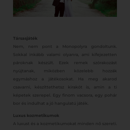
Társasjáték
Nem, nem pont a Monopolyra gondoltunk.
Sokkal inkább valami olyanra, ami kifejezetten
pároknak készült. Ezek remek szórakozást
nyújtanak, miközben közelebb hozzák
egymáshoz a játékosokat. Ha meg akarod
csavarni, készíttethetsz kirakót is, amin a ti
képetek szerepel. Egy finom vacsora, egy pohár
bor és indulhat a jó hangulatú játék.
Luxus kozmetikumok
A luxust és a kozmetikumokat minden nő szereti.