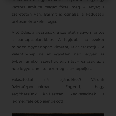
vacsora, amit te magad főztél meg. A lényeg a
szereteten van. Bármit is csinálsz, a kedvesed
biztosan értékelni fogja.
A törődés, a gesztusok, a szeretet nagyon fontos
a párkapcsolatokban. A legjobb, ha ezeket
minden egyes napon kimutatjuk és éreztetjük. A
Valentin-nap ne az egyetlen nap legyen az
évben, amikor szeretjük egymást – ez csak az a
nap legyen, amikor ezt meg is ünnepeljük.
Választottál már ajándékot? Várunk
üzletközpontunkban. Engedd, hogy
segíthessünk kiválasztani kedvesednek a
legmegfelelőbb ajándékot!