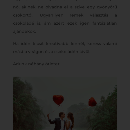
nő, akinek ne olvadna el a szíve egy gyönyörű
csokortól. Ugyanilyen remek választás a
csokoládé is, ám azért ezek igen fantáziátlan
ajándékok.
Ha idén kicsit kreatívabb lennél, keress valami
mást a virágon és a csokoládén kívül.
Adunk néhány ötletet: