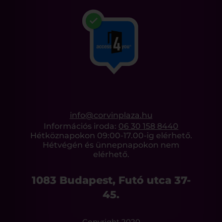
info@corvinplaza.hu
Információs iroda:
06 30 158 8440
Hétköznapokon 09:00-17.00-ig elérhető.
Hétvégén és ünnepnapokon nem
elérhető.
1083 Budapest, Futó utca 37-
45.
Copyright 2020