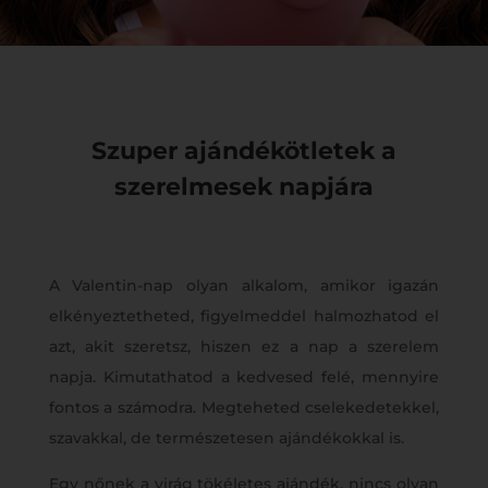
Szuper ajándékötletek a
szerelmesek napjára
A Valentin-nap olyan alkalom, amikor igazán
elkényeztetheted, figyelmeddel halmozhatod el
azt, akit szeretsz, hiszen ez a nap a szerelem
napja. Kimutathatod a kedvesed felé, mennyire
fontos a számodra. Megteheted cselekedetekkel,
szavakkal, de természetesen ajándékokkal is.
Egy nőnek a virág tökéletes ajándék, nincs olyan