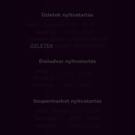
Üzletek nyitvatartás
Hétfő – Szombat
10:00 – 20:00
Vasárnap
10:00 – 19:00
Üzleteink egyedi nyitvatartásáról az
ÜZLETEK
oldalon tájékozódhat.
Ételudvar nyitvatartás
Hétfő –
10:00 – 22:00
Szombat
Vasárnap
10:00 – 19:00
Szupermarket nyitvatartás
Hétfő – Péntek
07:00 – 22:00
Szombat
07:00 – 20:00
Vasárnap
08:00 – 20:00