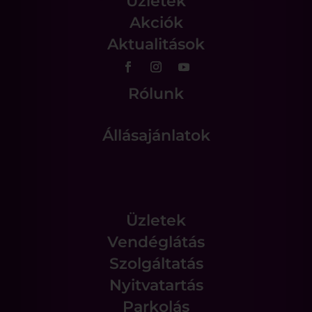
Üzletek
Akciók
Aktualitások
Rólunk
Állásajánlatok
Üzletek
Vendéglátás
Szolgáltatás
Nyitvatartás
Parkolás