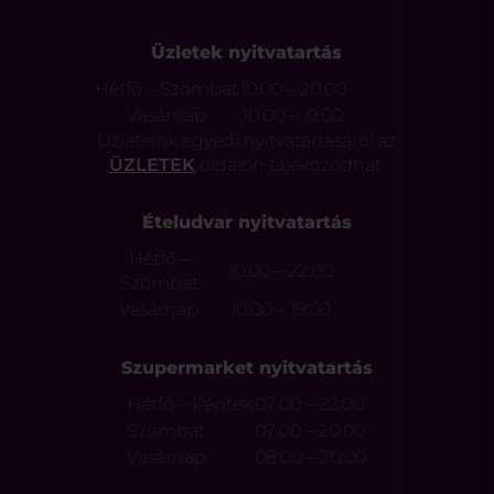
Üzletek nyitvatartás
Hétfő – Szombat
10:00 – 20:00
Vasárnap
10:00 – 19:00
Üzleteink egyedi nyitvatartásáról az
ÜZLETEK
oldalon tájékozódhat.
Ételudvar nyitvatartás
Hétfő –
10:00 – 22:00
Szombat
Vasárnap
10:00 – 19:00
Szupermarket nyitvatartás
Hétfő – Péntek
07:00 – 22:00
Szombat
07:00 – 20:00
Vasárnap
08:00 – 20:00