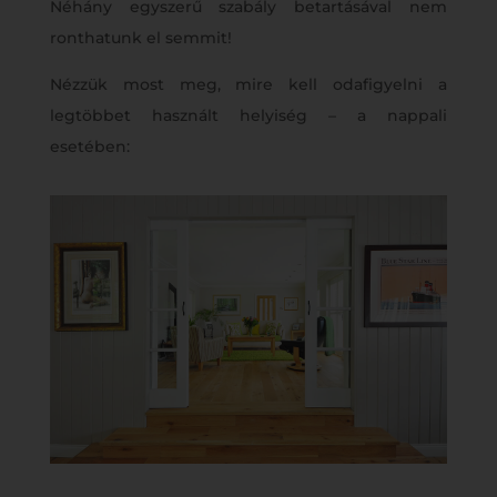
Néhány egyszerű szabály betartásával nem
ronthatunk el semmit!
Nézzük most meg, mire kell odafigyelni a
legtöbbet használt helyiség – a nappali
esetében: