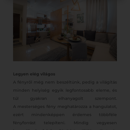
Legyen elég világos
A fényről még nem beszéltünk, pedig a világítás
minden helyiség egyik legfontosabb eleme, és
túl gyakran elhanyagolt szempont.
A mesterséges fény meghatározza a hangulatot,
ezért mindenképpen érdemes többféle
fényforrást telepíteni. Mindig vegyesen