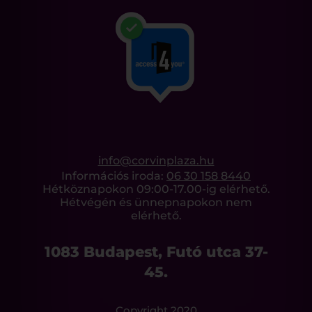
info@corvinplaza.hu
Információs iroda:
06 30 158 8440
Hétköznapokon 09:00-17.00-ig elérhető.
Hétvégén és ünnepnapokon nem
elérhető.
1083 Budapest, Futó utca 37-
45.
Copyright 2020