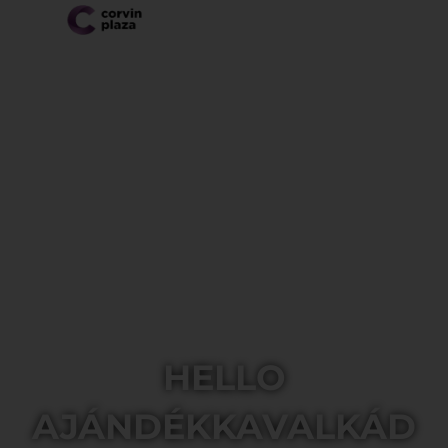
HELLO
AJÁNDÉKKAVALKÁD