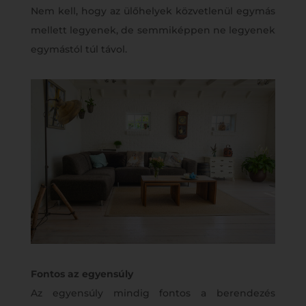
Nem kell, hogy az ülőhelyek közvetlenül egymás
mellett legyenek, de semmiképpen ne legyenek
egymástól túl távol.
Fontos az egyensúly
Az egyensúly mindig fontos a berendezés