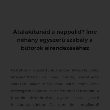
Átalakítanád a nappalid? Íme
néhány egyszerű szabály a
bútorok elrendezéséhez
Festettünk, frissítettünk, minden létező felületet
letakarítottunk, de még mindig szeretnénk
változást, akkor nincs más hátra, mint kicsit
elmozgatni a bútorokat és átrendezni a szobát. A
bútorok átrendezése olykor kicsit ijesztő
feladatnak tűnhet. De nem kell megijedni!