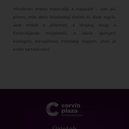
Mindenki másra használja a nappalit – van aki
pihen, más aktív közösségi életet él. Akár egyik,
akár másik a jellemző, a lényeg, hogy a
funkciójának megfelelő, a lakók igényeit
kielégítő, kényelmes helyiség legyen, ahol jó
érzés tartózkodni.
Üzletek