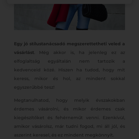
Egy jó stílustanácsadó megszerettetheti veled a
vásárlást
. Még akkor is, ha jelenleg ez az
elfoglaltság egyáltalán nem tartozik a
kedvenceid közé. Hiszen ha tudod, hogy mit
keress, mikor
és
hol, az mindent sokkal
egyszerűbbé tesz!
Megtanulhatod, hogy melyik évszakokban
érdemes vásárolni, és mikor érdemes csak
kiegészítőket és fehérneműt venni. Ezenkívül,
amikor vásárolsz, már tudni fogod, mi áll jól, és
aszerint keresel, és ez mindent megkönnyít.