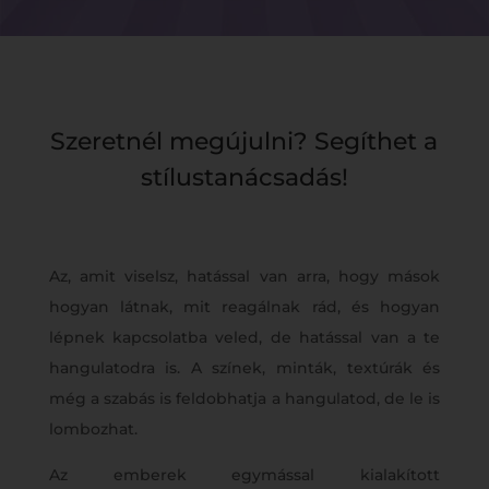
Szeretnél megújulni? Segíthet a
stílustanácsadás!
Az, amit viselsz, hatással van arra, hogy mások
hogyan látnak, mit reagálnak rád, és hogyan
lépnek kapcsolatba veled, de hatással van a te
hangulatodra is. A színek, minták, textúrák és
még a szabás is feldobhatja a hangulatod, de le is
lombozhat.
Az emberek egymással kialakított