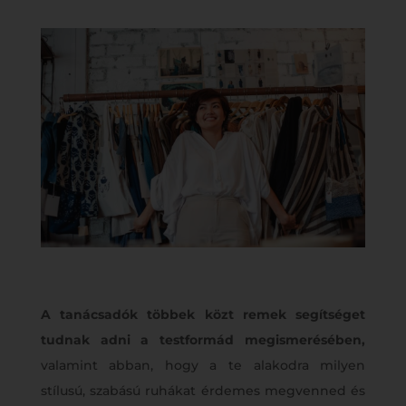
A tanácsadók többek közt remek segítséget
tudnak adni a testformád megismerésében,
valamint abban, hogy a te alakodra milyen
stílusú, szabású ruhákat érdemes megvenned és