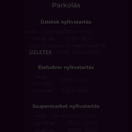
Parkolás
Üzletek nyitvatartás
Hétfő – Szombat
10:00 – 20:00
Vasárnap
10:00 – 19:00
Üzleteink egyedi nyitvatartásáról az
ÜZLETEK
oldalon tájékozódhat.
Ételudvar nyitvatartás
Hétfő –
10:00 – 22:00
Szombat
Vasárnap
10:00 – 19:00
Szupermarket nyitvatartás
Hétfő – Péntek
07:00 – 22:00
Szombat
07:00 – 20:00
Vasárnap
08:00 – 20:00