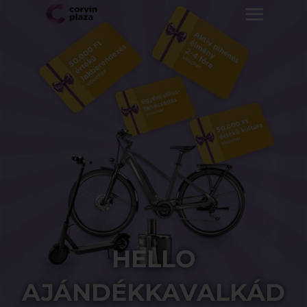
HELLO
AJÁNDÉKKAVALKÁD