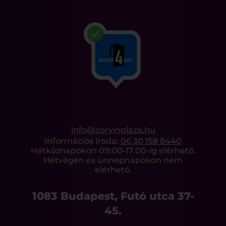
info@corvinplaza.hu
Információs iroda:
06 30 158 8440
Hétköznapokon 09:00-17.00-ig elérhető.
Hétvégén és ünnepnapokon nem
elérhető.
1083 Budapest, Futó utca 37-
45.