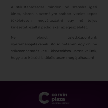
A stílustanácsadás minden nő számára igazi
kincs, hiszen a személyre szabott viselet képes
tökéletesen megváltoztatni egy nő teljes
kinézetét, ezáltal pedig akár az egész életét.
Ne feledd, üzletközpontunk
nyereményjátékának utolsó hetében egy online
stílustanácsadás kerül kisorsolásra. Játssz velünk,
hogy a te külsőd is tökéletesen megújulhasson!