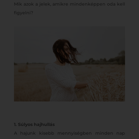
Mik azok a jelek, amikre mindenképpen oda kell
figyelni?
1. Súlyos hajhullás
A hajunk kisebb mennyiségben minden nap