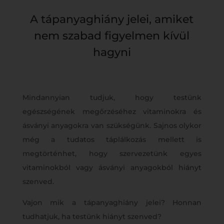
A tápanyaghiány jelei, amiket
nem szabad figyelmen kívül
hagyni
Mindannyian tudjuk, hogy testünk
egészségének megőrzéséhez vitaminokra és
ásványi anyagokra van szükségünk. Sajnos olykor
még a tudatos táplálkozás mellett is
megtörténhet, hogy szervezetünk egyes
vitaminokból vagy ásványi anyagokból hiányt
szenved.
Vajon mik a tápanyaghiány jelei? Honnan
tudhatjuk, ha testünk hiányt szenved?