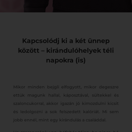
Kapcsolódj ki a két ünnep
között – kirándulóhelyek téli
napokra (is)
Mikor minden bejgli elfogyott, mikor degeszre
ettük magunk hallal, káposztával, sültekkel és
szaloncukorral, akkor igazán jó kimozdulni kicsit
és ledolgozni a sok felszedett kalóriát. Mi sem
jobb ennél, mint egy kirándulás a családdal.