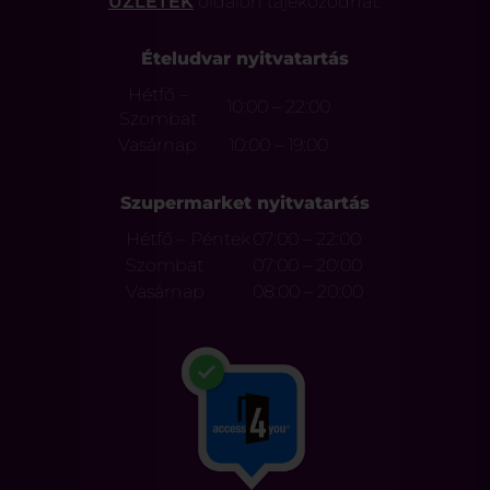
ÜZLETEK
oldalon tájékozódhat.
Ételudvar nyitvatartás
Hétfő –
10:00 – 22:00
Szombat
Vasárnap
10:00 – 19:00
Szupermarket nyitvatartás
Hétfő – Péntek
07:00 – 22:00
Szombat
07:00 – 20:00
Vasárnap
08:00 – 20:00