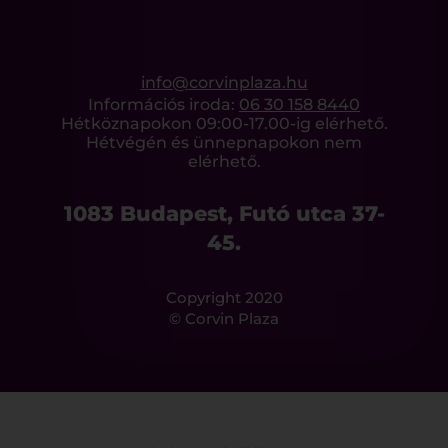
info@corvinplaza.hu
Információs iroda:
06 30 158 8440
Hétköznapokon 09:00-17.00-ig elérhető.
Hétvégén és ünnepnapokon nem
elérhető.
1083 Budapest, Futó utca 37-
45.
Copyright 2020
© Corvin Plaza