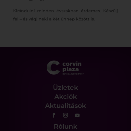
Kirándulni minden évszakban érdemes. Készülj
fel – és vágj neki a két ünnep között is.
Üzletek
Akciók
Aktualitások
Rólunk