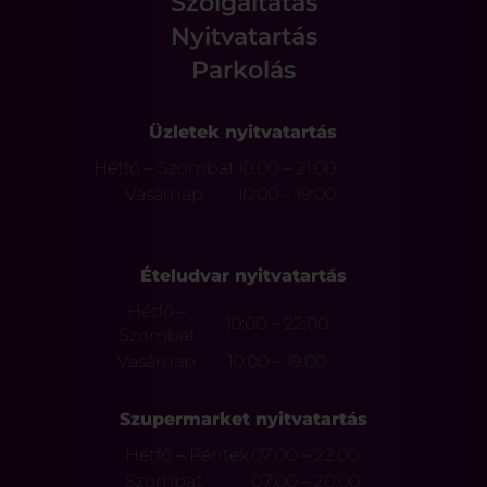
Szolgáltatás
Nyitvatartás
Parkolás
Üzletek nyitvatartás
Hétfő – Szombat
10:00 – 21:00
Vasárnap
10:00 – 19:00
Ételudvar nyitvatartás
Hétfő –
10:00 – 22:00
Szombat
Vasárnap
10:00 – 19:00
Szupermarket nyitvatartás
Hétfő – Péntek
07:00 – 22:00
Szombat
07:00 – 20:00