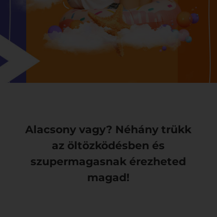
Alacsony vagy? Néhány trükk
az öltözködésben és
szupermagasnak érezheted
magad!