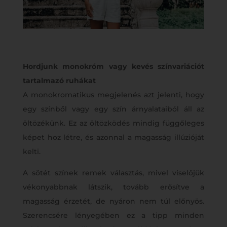
Hordjunk monokróm vagy kevés színvariációt
tartalmazó ruhákat
A monokromatikus megjelenés azt jelenti, hogy
egy színből vagy egy szín árnyalataiból áll az
öltözékünk. Ez az öltözködés mindig függőleges
képet hoz létre, és azonnal a magasság illúzióját
kelti.
A sötét színek remek választás, mivel viselőjük
vékonyabbnak látszik, tovább erősítve a
magasság érzetét, de nyáron nem túl előnyös.
Szerencsére lényegében ez a tipp minden