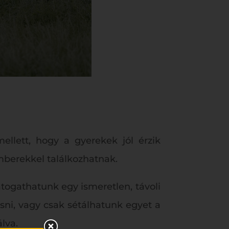
ellett, hogy a gyerekek jól érzik
mberekkel találkozhatnak.
togathatunk egy ismeretlen, távoli
esni, vagy csak sétálhatunk egyet a
lva.