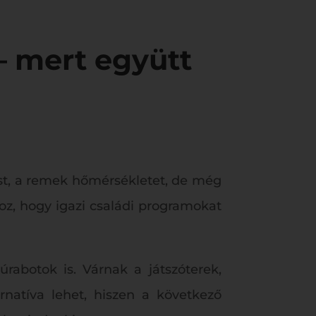
– mert együtt
ést, a remek hőmérsékletet, de még
z, hogy igazi családi programokat
úrabotok is. Várnak a játszóterek,
rnatíva lehet, hiszen a következő