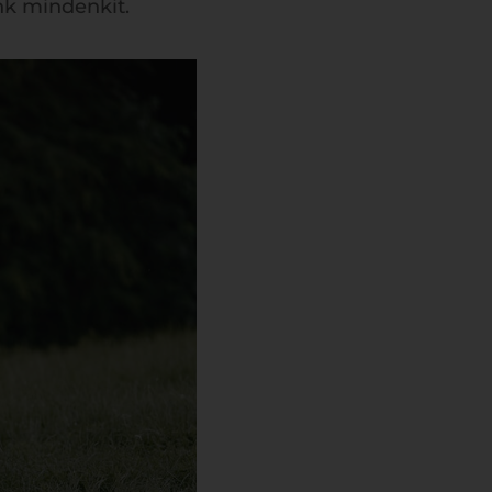
nk mindenkit.