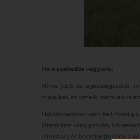
Ha a szabadba vágyunk:
Nincs jobb és egészségesebb, min
magukat, az izmaik, csontjaik is 
Hétköznapokon sem kell mindig ugy
játszótérre vagy parkba, kikerekez
városban, és beszélgethetünk a kö