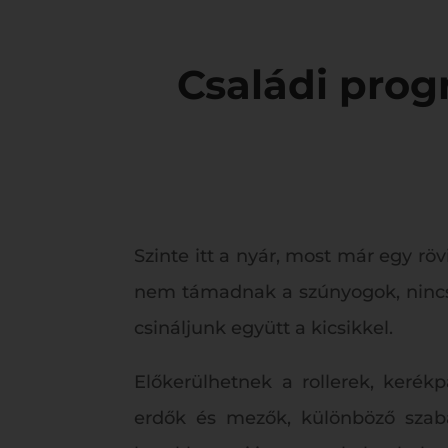
Családi prog
Szinte itt a nyár, most már egy r
nem támadnak a szúnyogok, nincs 
csináljunk együtt a kicsikkel.
Előkerülhetnek a rollerek, kerékp
erdők és mezők, különböző szabad