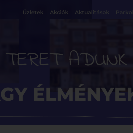
Üzletek
Akciók
Aktualitások
Parko
TERET ADUNK
AGY ÉLMÉNYE