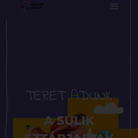
TERET ADUNK
A SULIK