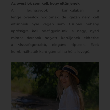
Az overálok sem kell, hogy eltűnjenek
A legnagyobb kánikulában a
lenge overálok hódítanak, de igazán nem kell
eltűnniük nyár végén sem. Csupán néhány
apróságra kell odafigyelnünk: a nagy, nyári
mintás darabok helyett kerüljenek előtérbe
a visszafogottabb, elegáns típusok. Ezek
kombinálhatók kardigánnal, ha hűl a levegő.