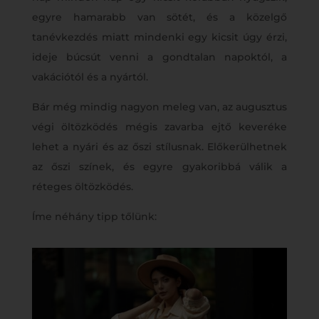
egyre hamarabb van sötét, és a közelgő
tanévkezdés miatt mindenki egy kicsit úgy érzi,
ideje búcsút venni a gondtalan napoktól, a
vakációtól és a nyártól.
Bár még mindig nagyon meleg van, az augusztus
végi öltözködés mégis zavarba ejtő keveréke
lehet a nyári és az őszi stílusnak. Előkerülhetnek
az őszi színek, és egyre gyakoribbá válik a
réteges öltözködés.
Íme néhány tipp tőlünk: