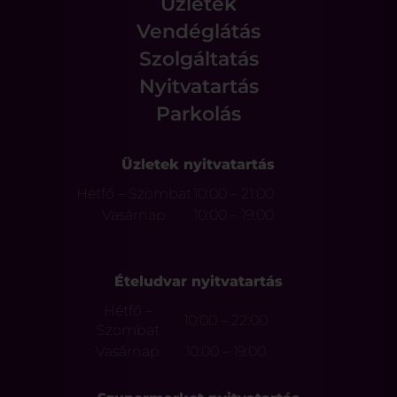
Üzletek
Vendéglátás
Szolgáltatás
Nyitvatartás
Parkolás
Üzletek nyitvatartás
Hétfő – Szombat
10:00 – 21:00
Vasárnap
10:00 – 19:00
Ételudvar nyitvatartás
Hétfő –
10:00 – 22:00
Szombat
Vasárnap
10:00 – 19:00