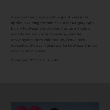
A kedvezményre jogosító kupont keresd az
áprilisi JOY magazinban és a JOY Hungary App-
ban. A kedvezmény a teljes áras termékekre
vonatkozik. Akciós termékekre, vásárlási
utalványokra nem váltható be, illetve más
időszakos akcióval, törzsvásárlói kedvezménnyel
nem vonható össze.
Érvényes: 2022. május 12-15.