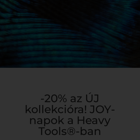
-20% az ÚJ
kollekcióra! JOY-
napok a Heavy
Tools®-ban