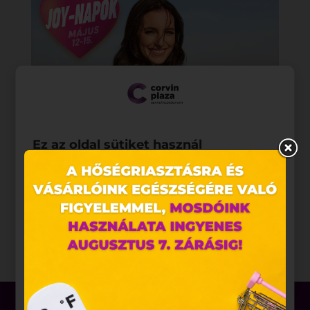
Ez az oldal sütiket használ
Weboldalunkon „cookie"-kat (továbbiakban „süti")
alkalmazunk. Ezek olyan fájlok, melyek információt
tárolnak webes böngészőjében. Ehhez az Ön
hozzájárulása szükséges.
A „sütiket" az elektronikus hírközlésről szóló 2003.
évi C. törvény, az elektronikus kereskedelmi
szolgáltatások, az információs társadalommal
összefüggő szolgáltatások egyes kérdéseiről szóló
2001. évi CVIII. törvény, valamint az Európai Unió