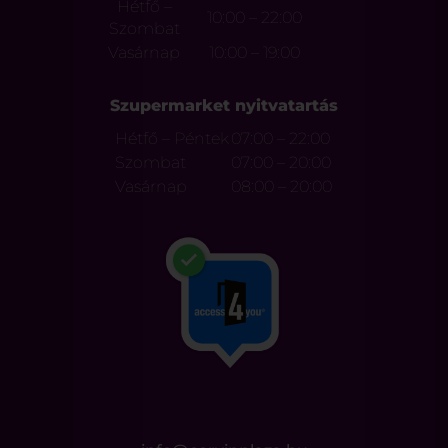
Hétfő –
10:00 – 22:00
Szombat
Vasárnap
10:00 – 19:00
Szupermarket nyitvatartás
Hétfő – Péntek
07:00 – 22:00
Szombat
07:00 – 20:00
Vasárnap
08:00 – 20:00