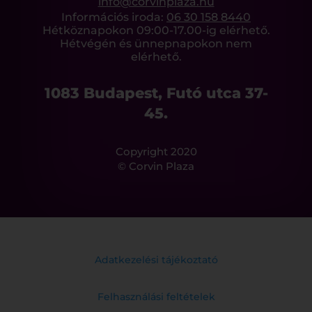
info@corvinplaza.hu
Információs iroda:
06 30 158 8440
Hétköznapokon 09:00-17.00-ig elérhető.
Hétvégén és ünnepnapokon nem
elérhető.
1083 Budapest, Futó utca 37-
45.
Copyright 2020
© Corvin Plaza
Adatkezelési tájékoztató
Felhasználási feltételek