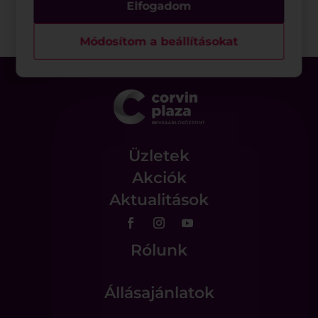
Elfogadom
Módosítom a beállításokat
Üzletek
Akciók
Aktualitások
Rólunk
Állásajánlatok