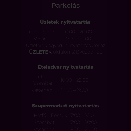
Parkolás
Üzletek nyitvatartás
Hétfő – Szombat
10:00 – 20:00
Vasárnap
10:00 – 19:00
Üzleteink egyedi nyitvatartásáról az
ÜZLETEK
oldalon tájékozódhat.
Ételudvar nyitvatartás
Hétfő –
10:00 – 22:00
Szombat
Vasárnap
10:00 – 19:00
Szupermarket nyitvatartás
Hétfő – Péntek
07:00 – 22:00
Szombat
07:00 – 20:00
Vasárnap
08:00 – 20:00