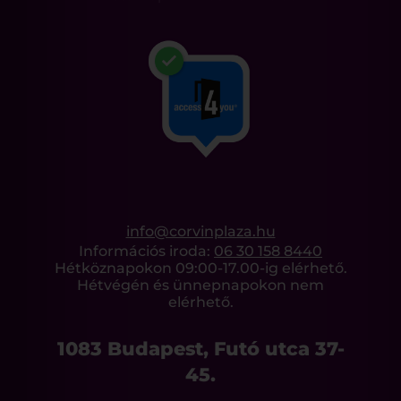
info@corvinplaza.hu
Információs iroda:
06 30 158 8440
Hétköznapokon 09:00-17.00-ig elérhető.
Hétvégén és ünnepnapokon nem
elérhető.
1083 Budapest, Futó utca 37-
45.