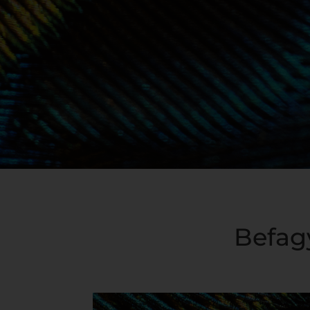
Befag