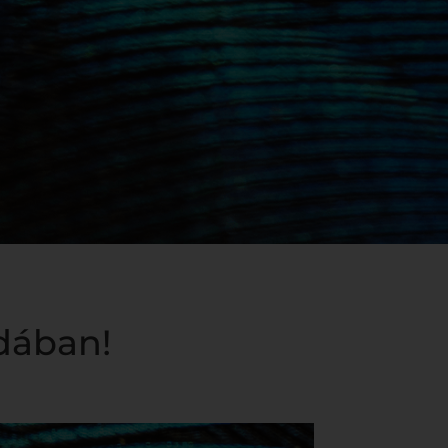
dában!