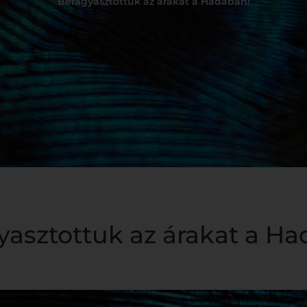
Befagyasztottuk az árakat a Hadában!
yasztottuk az árakat a Ha