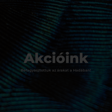
Akcióink
Befagyasztottuk az árakat a Hadában!