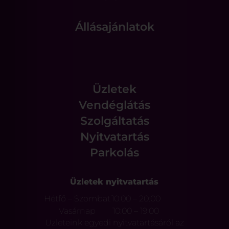
Állásajánlatok
Üzletek
Vendéglátás
Szolgáltatás
Nyitvatartás
Parkolás
Üzletek nyitvatartás
Hétfő – Szombat
10:00 – 20:00
Vasárnap
10:00 – 19:00
Üzleteink egyedi nyitvatartásáról az