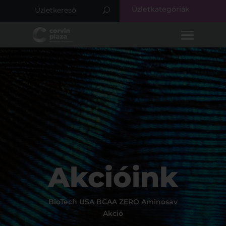
Üzletkategóriák
Akcióink
BioTech USA BCAA ZERO Aminosav
Akció