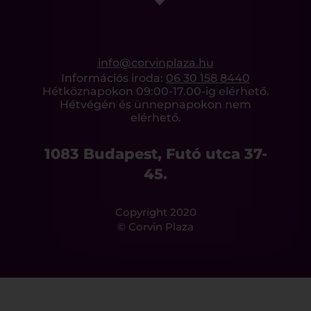
info@corvinplaza.hu
Információs iroda:
06 30 158 8440
Hétköznapokon 09:00-17.00-ig elérhető.
Hétvégén és ünnepnapokon nem
elérhető.
1083 Budapest, Futó utca 37-
45.
Copyright 2020
© Corvin Plaza