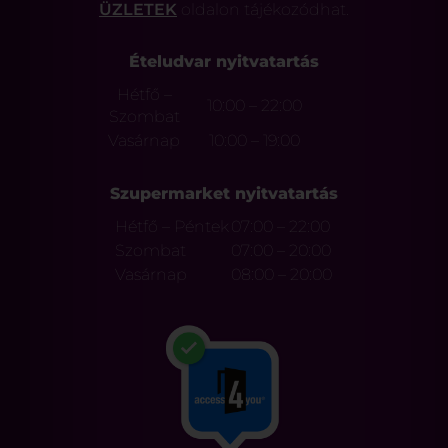
ÜZLETEK
oldalon tájékozódhat.
Ételudvar nyitvatartás
Hétfő –
10:00 – 22:00
Szombat
Vasárnap
10:00 – 19:00
Szupermarket nyitvatartás
Hétfő – Péntek
07:00 – 22:00
Szombat
07:00 – 20:00
Vasárnap
08:00 – 20:00