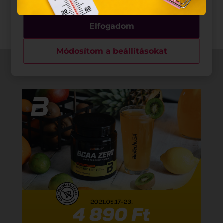
Elfogadom
Módosítom a beállításokat