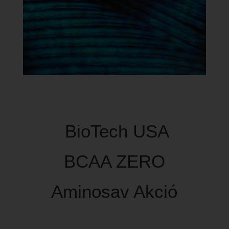
BioTech USA
BCAA ZERO
Aminosav Akció