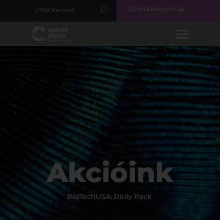
Üzletkategóriák
Akcióink
BioTechUSA: Daily Pack