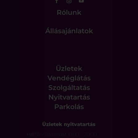
Rólunk
Állásajánlatok
Üzletek
Vendéglátás
Szolgáltatás
Nyitvatartás
Parkolás
Üzletek nyitvatartás
Hétfő – Szombat
10:00 – 20:00