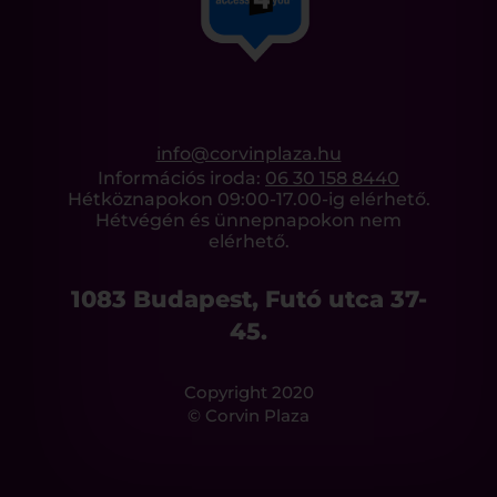
info@corvinplaza.hu
Információs iroda:
06 30 158 8440
Hétköznapokon 09:00-17.00-ig elérhető.
Hétvégén és ünnepnapokon nem
elérhető.
1083 Budapest, Futó utca 37-
45.
Copyright 2020
© Corvin Plaza