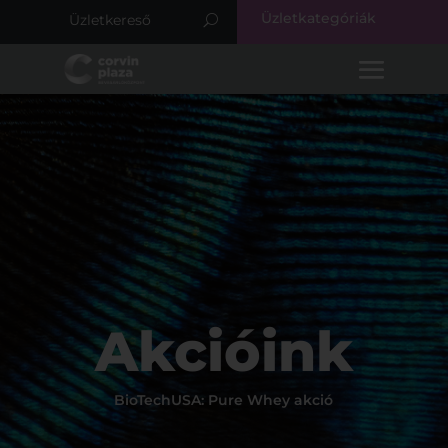
Üzletkategóriák
Akcióink
BioTechUSA: Pure Whey akció