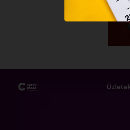
Üzlete