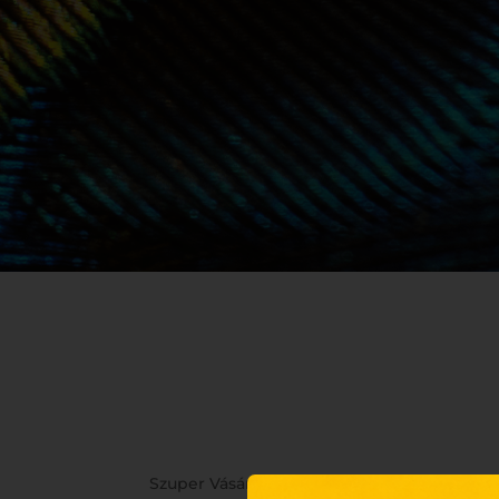
Szuper Vásár!