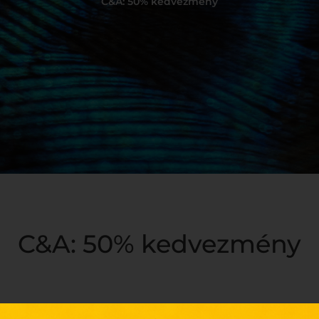
C&A: 50% kedvezmény
C&A: 50% kedvezmény