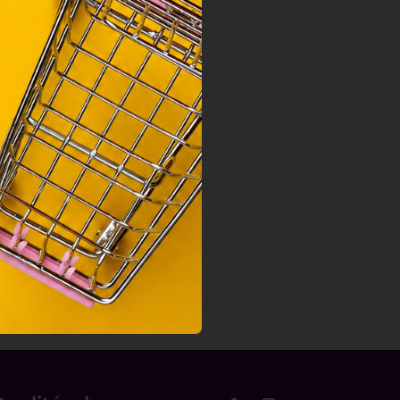
sához