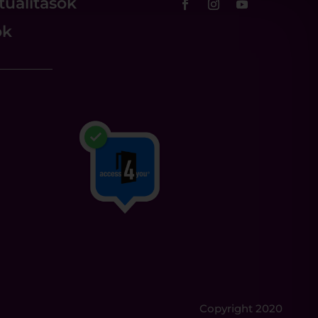
tualitások
ok
Copyright 2020