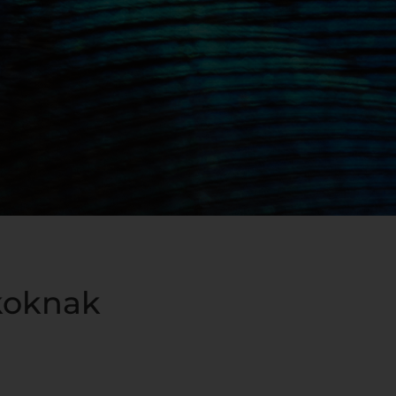
koknak