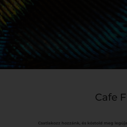
Cafe 
Csatlakozz hozzánk, és kóstold meg legúja