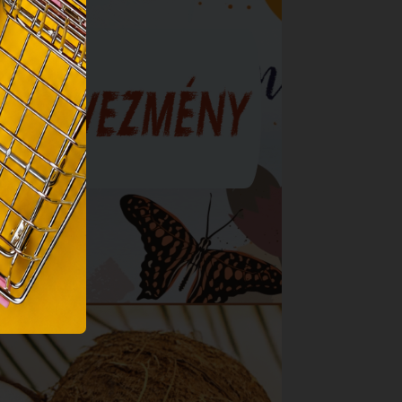
sához