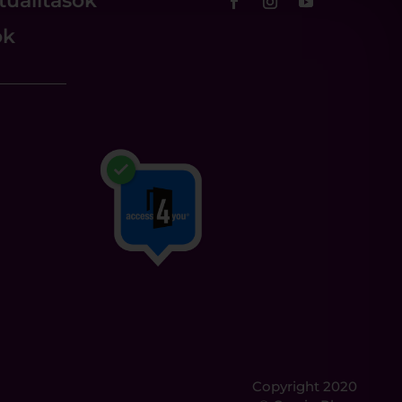
tualitások
ok
Copyright 2020