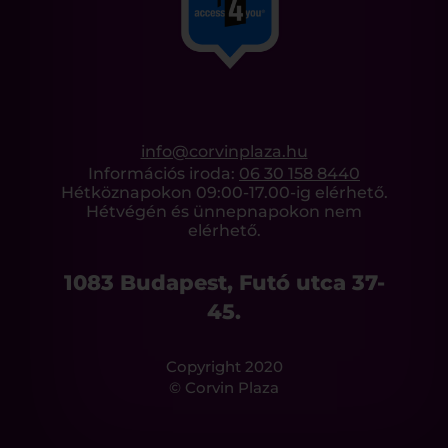
info@corvinplaza.hu
Információs iroda:
06 30 158 8440
Hétköznapokon 09:00-17.00-ig elérhető.
Hétvégén és ünnepnapokon nem
elérhető.
1083 Budapest, Futó utca 37-
45.
Copyright 2020
© Corvin Plaza