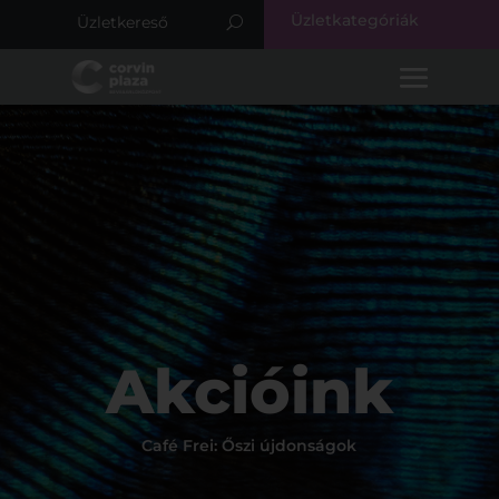
Üzletkategóriák
Akcióink
Café Frei: Őszi újdonságok