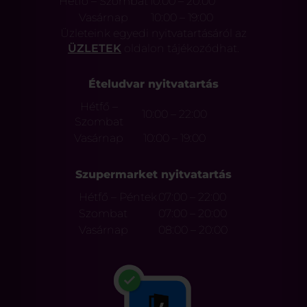
Hétfő – Szombat
10:00 – 20:00
Vasárnap
10:00 – 19:00
Üzleteink egyedi nyitvatartásáról az
ÜZLETEK
oldalon tájékozódhat.
Ételudvar nyitvatartás
Hétfő –
10:00 – 22:00
Szombat
Vasárnap
10:00 – 19:00
Szupermarket nyitvatartás
Hétfő – Péntek
07:00 – 22:00
Szombat
07:00 – 20:00
Vasárnap
08:00 – 20:00