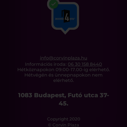
info@corvinplaza.hu
Információs iroda:
06 30 158 8440
Hétköznapokon 09:00-17.00-ig elérhető.
Hétvégén és ünnepnapokon nem
elérhető.
1083 Budapest, Futó utca 37-
45.
Copyright 2020
© Corvin Plaza