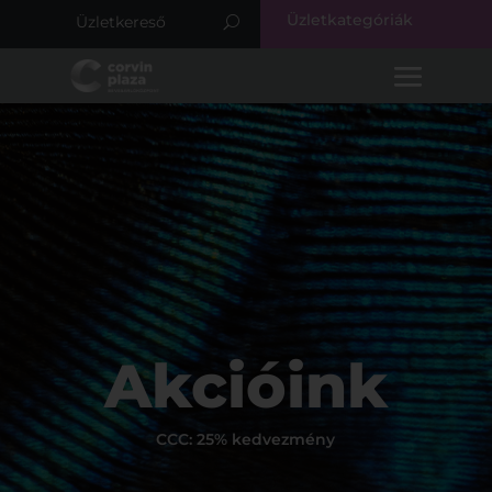
Üzletkategóriák
Akcióink
CCC: 25% kedvezmény