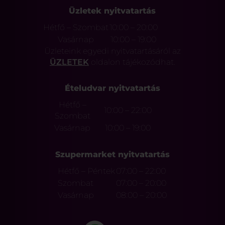
Üzletek nyitvatartás
Hétfő – Szombat
10:00 – 20:00
Vasárnap
10:00 – 19:00
Üzleteink egyedi nyitvatartásáról az
ÜZLETEK
oldalon tájékozódhat.
Ételudvar nyitvatartás
Hétfő –
10:00 – 22:00
Szombat
Vasárnap
10:00 – 19:00
Szupermarket nyitvatartás
Hétfő – Péntek
07:00 – 22:00
Szombat
07:00 – 20:00
Vasárnap
08:00 – 20:00