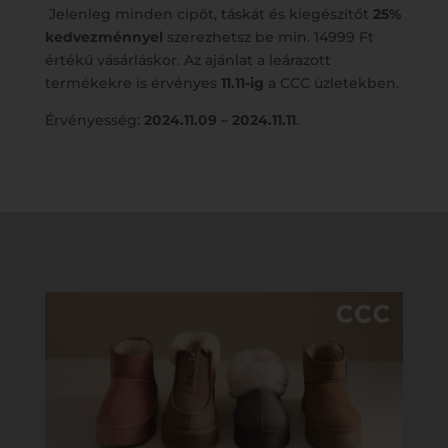
Jelenleg minden cipőt, táskát és kiegészítőt
25%
kedvezménnyel
szerezhetsz be min. 14999 Ft
értékű vásárláskor. Az ajánlat a leárazott
termékekre is érvényes
11.11-ig
a CCC üzletekben.
Érvényesség:
2024.11.09 – 2024.11.11
.