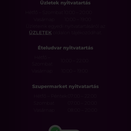
Üzletek nyitvatartás
Hétfő – Szombat
10:00 – 20:00
Vasárnap
10:00 – 19:00
Üzleteink egyedi nyitvatartásáról az
ÜZLETEK
oldalon tájékozódhat.
Ételudvar nyitvatartás
Hétfő –
10:00 – 22:00
Szombat
Vasárnap
10:00 – 19:00
Szupermarket nyitvatartás
Hétfő – Péntek
07:00 – 22:00
Szombat
07:00 – 20:00
Vasárnap
08:00 – 20:00