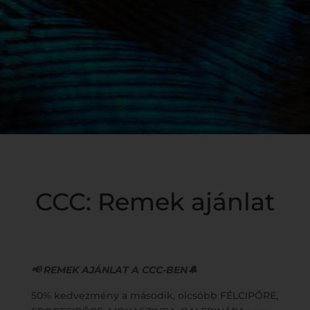
CCC: Remek ajánlat
📢 REMEK AJÁNLAT A CCC-BEN🔔
50% kedvezmény a második, olcsóbb FÉLCIPŐRE,