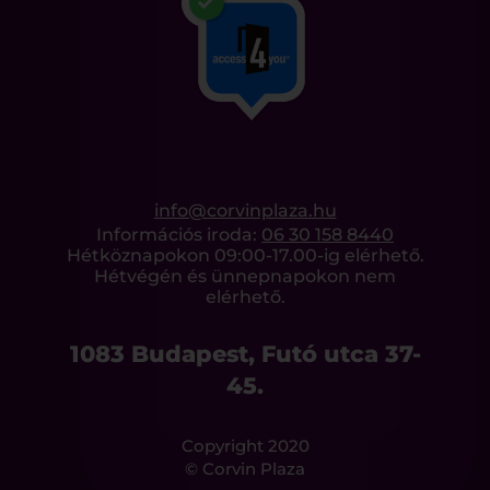
info@corvinplaza.hu
Információs iroda:
06 30 158 8440
Hétköznapokon 09:00-17.00-ig elérhető.
Hétvégén és ünnepnapokon nem
elérhető.
1083 Budapest, Futó utca 37-
45.
Copyright 2020
© Corvin Plaza