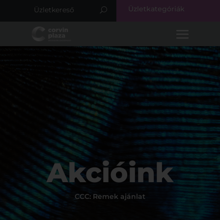
Üzletkategóriák
Akcióink
CCC: Remek ajánlat