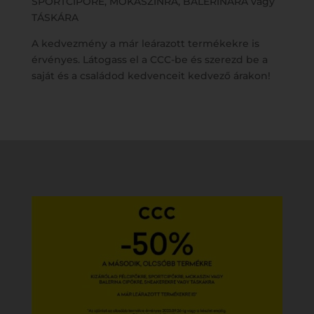
SPORTCIPŐRE, MOKASZINRA, BALERINÁRA vagy
TÁSKÁRA
A kedvezmény a már leárazott termékekre is
érvényes. Látogass el a CCC-be és szerezd be a
saját és a családod kedvenceit kedvező árakon!