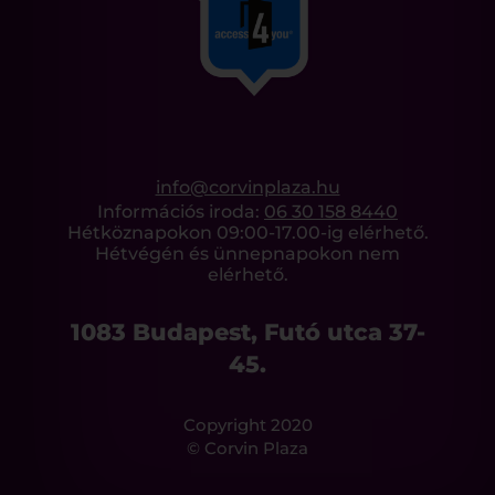
info@corvinplaza.hu
Információs iroda:
06 30 158 8440
Hétköznapokon 09:00-17.00-ig elérhető.
Hétvégén és ünnepnapokon nem
elérhető.
1083 Budapest, Futó utca 37-
45.
Copyright 2020
© Corvin Plaza