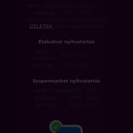
Hétfő – Szombat
10:00 – 20:00
Vasárnap
10:00 – 19:00
Üzleteink egyedi nyitvatartásáról az
ÜZLETEK
oldalon tájékozódhat.
Ételudvar nyitvatartás
Hétfő –
10:00 – 22:00
Szombat
Vasárnap
10:00 – 19:00
Szupermarket nyitvatartás
Hétfő – Péntek
07:00 – 22:00
Szombat
07:00 – 20:00
Vasárnap
08:00 – 20:00