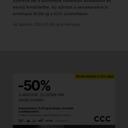
Szerezd be a számodra tökéletes darabokat és
kerülj lendületbe.
Az ajánlat a senakerekre is
érvényes 10.06-ig a CCC üzletekben.
Az ajánlat 2024.10.06-ig érvényes.