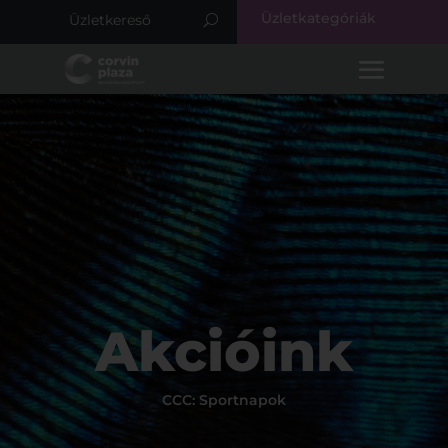
Üzletkategóriák
Akcióink
CCC: Sportnapok