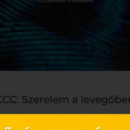
CCC: Szerelem a levegőben
CCC: Szerelem a levegőbe