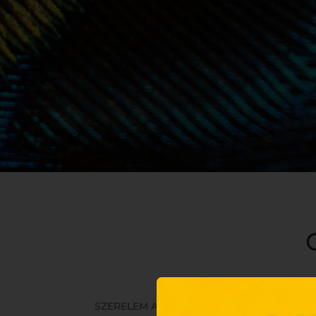
SZERELEM A LEVEGŐBEN ❤️