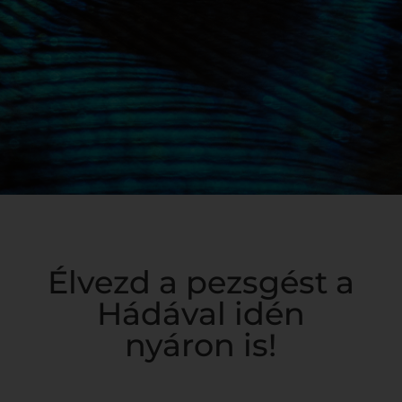
Élvezd a pezsgést a
Hádával idén
nyáron is!