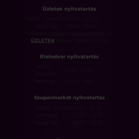
Üzletek nyitvatartás
Hétfő – Szombat
10:00 – 20:00
Vasárnap
10:00 – 19:00
Üzleteink egyedi nyitvatartásáról az
ÜZLETEK
oldalon tájékozódhat.
Ételudvar nyitvatartás
Hétfő –
10:00 – 22:00
Szombat
Vasárnap
10:00 – 19:00
Szupermarket nyitvatartás
Hétfő – Péntek
07:00 – 22:00
Szombat
07:00 – 20:00
Vasárnap
08:00 – 20:00