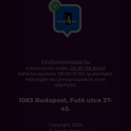
info@corvinplaza.hu
Információs iroda:
06 30 158 8440
Hétköznapokon 09:00-17.00-ig elérhető.
Hétvégén és ünnepnapokon nem
elérhető.
1083 Budapest, Futó utca 37-
45.
Copyright 2020
© Corvin Plaza