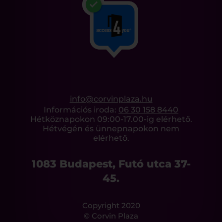
info@corvinplaza.hu
Információs iroda:
06 30 158 8440
Hétköznapokon 09:00-17.00-ig elérhető.
Hétvégén és ünnepnapokon nem
elérhető.
1083 Budapest, Futó utca 37-
45.
Copyright 2020
© Corvin Plaza