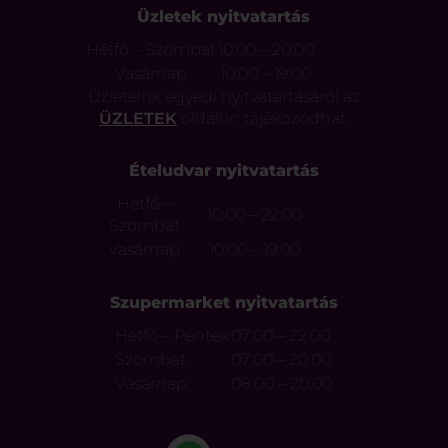
Üzletek nyitvatartás
Hétfő – Szombat
10:00 – 20:00
Vasárnap
10:00 – 19:00
Üzleteink egyedi nyitvatartásáról az
ÜZLETEK
oldalon tájékozódhat.
Ételudvar nyitvatartás
Hétfő –
10:00 – 22:00
Szombat
Vasárnap
10:00 – 19:00
Szupermarket nyitvatartás
Hétfő – Péntek
07:00 – 22:00
Szombat
07:00 – 20:00
Vasárnap
08:00 – 20:00