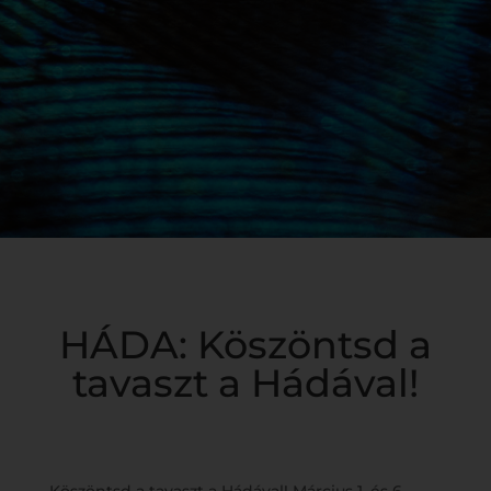
HÁDA: Köszöntsd a
tavaszt a Hádával!