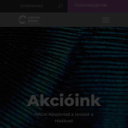
Üzletkategóriák
Akcióink
HÁDA: Köszöntsd a tavaszt a
Hádával!