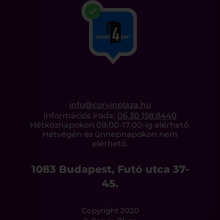
info@corvinplaza.hu
Információs iroda:
06 30 158 8440
Hétköznapokon 09:00-17.00-ig elérhető.
Hétvégén és ünnepnapokon nem
elérhető.
1083 Budapest, Futó utca 37-
45.
Copyright 2020