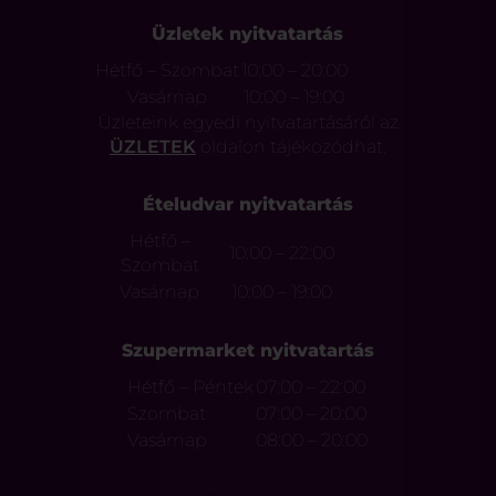
Üzletek nyitvatartás
Hétfő – Szombat
10:00 – 20:00
Vasárnap
10:00 – 19:00
Üzleteink egyedi nyitvatartásáról az
ÜZLETEK
oldalon tájékozódhat.
Ételudvar nyitvatartás
Hétfő –
10:00 – 22:00
Szombat
Vasárnap
10:00 – 19:00
Szupermarket nyitvatartás
Hétfő – Péntek
07:00 – 22:00
Szombat
07:00 – 20:00
Vasárnap
08:00 – 20:00