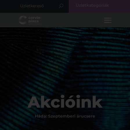
Üzletkategóriák
Akcióink
Háda: Szeptemberi árucsere