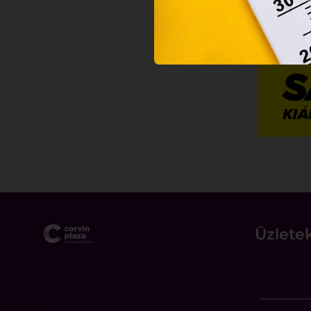
Üzlete