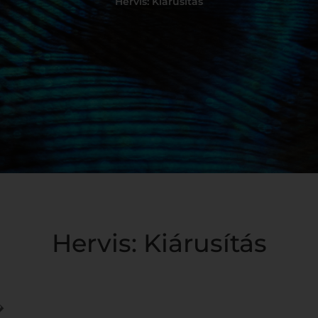
Hervis: Kiárusítás
Hervis: Kiárusítás