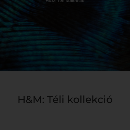
H&M: Téli kollekció
H&M: Téli kollekció