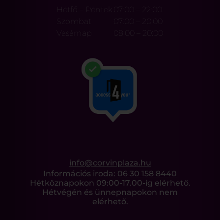
Hétfő – Péntek
07:00 – 22:00
Szombat
07:00 – 20:00
Vasárnap
08:00 – 20:00
info@corvinplaza.hu
Információs iroda:
06 30 158 8440
Hétköznapokon 09:00-17.00-ig elérhető.
Hétvégén és ünnepnapokon nem
elérhető.