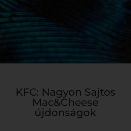
KFC: Nagyon Sajtos
Mac&Cheese
újdonságok