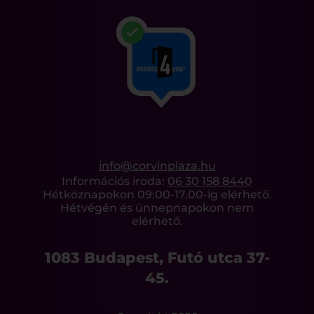
info@corvinplaza.hu
Információs iroda:
06 30 158 8440
Hétköznapokon 09:00-17.00-ig elérhető.
Hétvégén és ünnepnapokon nem
elérhető.
1083 Budapest, Futó utca 37-
45.