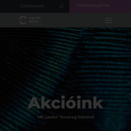
Üzletkategóriák
Akcióink
MK Leder: Touareg bőrönd