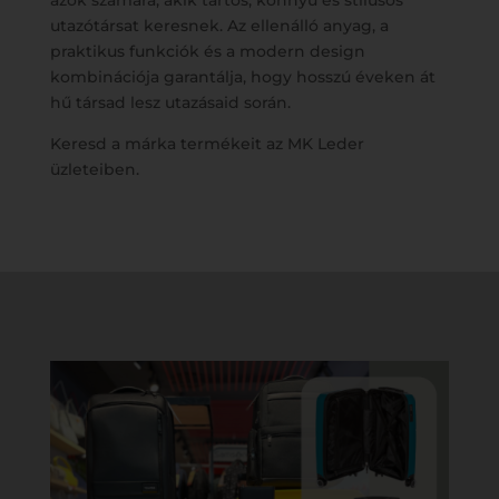
azok számára, akik tartós, könnyű és stílusos
utazótársat keresnek. Az ellenálló anyag, a
praktikus funkciók és a modern design
kombinációja garantálja, hogy hosszú éveken át
hű társad lesz utazásaid során.
Keresd a márka termékeit az MK Leder
üzleteiben.