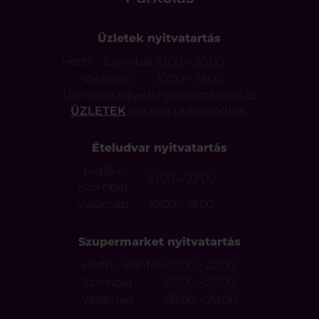
Üzletek nyitvatartás
Hétfő – Szombat
10:00 – 20:00
Vasárnap
10:00 – 19:00
Üzleteink egyedi nyitvatartásáról az
ÜZLETEK
oldalon tájékozódhat.
Ételudvar nyitvatartás
Hétfő –
10:00 – 22:00
Szombat
Vasárnap
10:00 – 19:00
Szupermarket nyitvatartás
Hétfő – Péntek
07:00 – 22:00
Szombat
07:00 – 20:00
Vasárnap
08:00 – 20:00