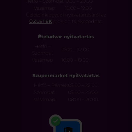
Hétfő – Szombat
10:00 – 20:00
Vasárnap
10:00 – 19:00
Üzleteink egyedi nyitvatartásáról az
ÜZLETEK
oldalon tájékozódhat.
Ételudvar nyitvatartás
Hétfő –
10:00 – 22:00
Szombat
Vasárnap
10:00 – 19:00
Szupermarket nyitvatartás
Hétfő – Péntek
07:00 – 22:00
Szombat
07:00 – 20:00
Vasárnap
08:00 – 20:00