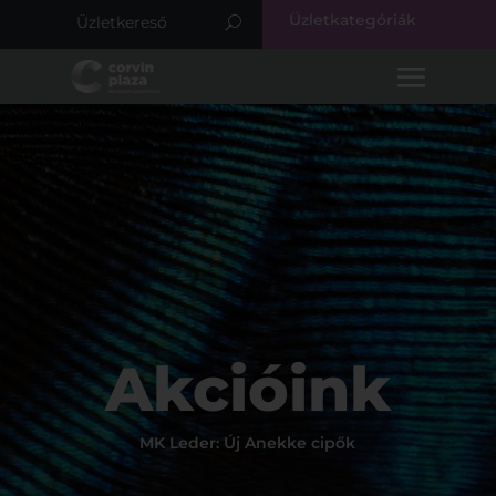
Üzletkategóriák
Akcióink
MK Leder: Új Anekke cipők