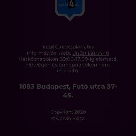
info@corvinplaza.hu
Információs iroda:
06 30 158 8440
Hétköznapokon 09:00-17.00-ig elérhető.
Hétvégén és ünnepnapokon nem
elérhető.
1083 Budapest, Futó utca 37-
45.
Copyright 2020
© Corvin Plaza