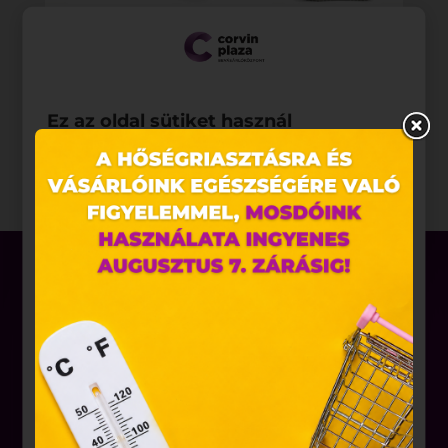
Ez az oldal sütiket használ
Weboldalunkon „cookie"-kat (továbbiakban „süti")
alkalmazunk. Ezek olyan fájlok, melyek információt
tárolnak webes böngészőjében. Ehhez az Ön
hozzájárulása szükséges.
A „sütiket" az elektronikus hírközlésről szóló 2003.
évi C. törvény, az elektronikus kereskedelmi
szolgáltatások, az információs társadalommal
összefüggő szolgáltatások egyes kérdéseiről szóló
2001. évi CVIII. törvény, valamint az Európai Unió
előírásainak megfelelően használjuk. Azon
Üzletek
weblapoknak, melyek az Európai Unió országain
Akciók
belül működnek, a „sütik" használatához, és
ezeknek a felhasználó számítógépén vagy egyéb
Aktualitások
eszközén történő tárolásához a felhasználók