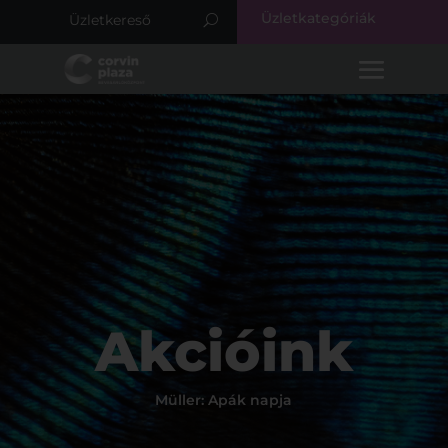
Üzletkategóriák
Akcióink
Müller: Apák napja