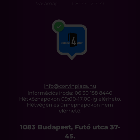
Vasárnap
08:00 – 20:00
info@corvinplaza.hu
Információs iroda:
06 30 158 8440
Hétköznapokon 09:00-17.00-ig elérhető.
Hétvégén és ünnepnapokon nem
elérhető.
1083 Budapest, Futó utca 37-
45.