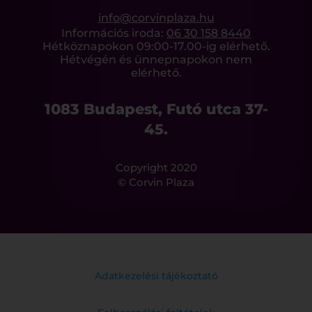
info@corvinplaza.hu
Információs iroda:
06 30 158 8440
Hétköznapokon 09:00-17.00-ig elérhető.
Hétvégén és ünnepnapokon nem
elérhető.
1083 Budapest, Futó utca 37-
45.
Copyright 2020
© Corvin Plaza
Adatkezelési tájékoztató