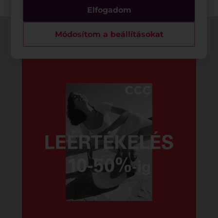
Elfogadom
Módosítom a beállításokat