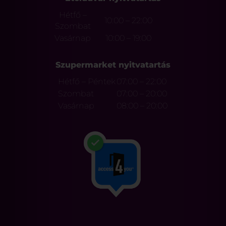
Hétfő –
10:00 – 22:00
Szombat
Vasárnap
10:00 – 19:00
Szupermarket nyitvatartás
Hétfő – Péntek
07:00 – 22:00
Szombat
07:00 – 20:00
Vasárnap
08:00 – 20:00