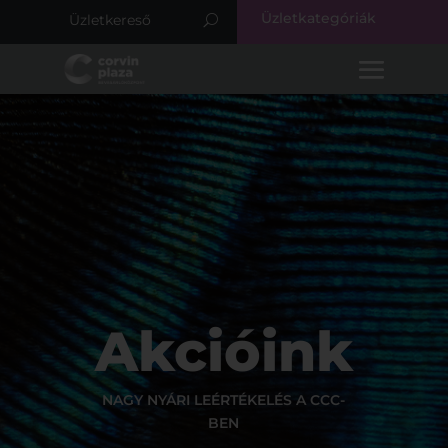
Üzletkategóriák
Akcióink
NAGY NYÁRI LEÉRTÉKELÉS A CCC-
BEN