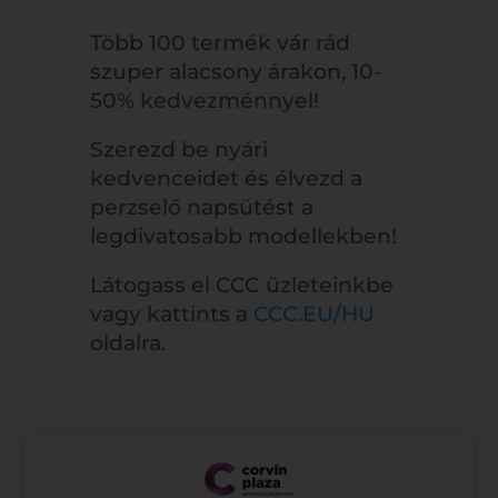
Több 100 termék vár rád
szuper alacsony árakon, 10-
50% kedvezménnyel!
Szerezd be nyári
kedvenceidet és élvezd a
perzselő napsütést a
legdivatosabb modellekben!
Látogass el CCC üzleteinkbe
vagy kattints a
CCC.EU/HU
oldalra.