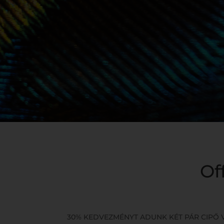
Of
30% KEDVEZMÉNYT ADUNK KÉT PÁR CIPŐ V