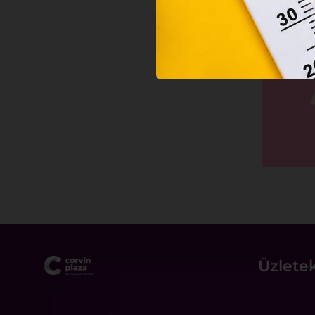
Üzlete