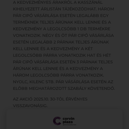
A KEDVEZMÉNYES ÁRAKRÓL A KASSZÁNÁL
KIHELYEZETT ÁRLISTÁN TÁJÉKOZÓDHAT. HÁROM
PÁR CIPŐ VÁSÁRLÁSA ESETÉN LEGALÁBB EGY
TERMÉKNEK TELJES ÁRÚNAK KELL LENNIE ÉS A
KEDVEZMÉNY A LEGOLCSÓBB 1 DB TERMÉKRE
VONATKOZIK. NÉGY ÉS ÖT PÁR CIPŐ VÁSÁRLÁSA
ESETÉN LEGALÁBB 2 PÁRNAK TELJES ÁRÚNAK
KELL LENNIE ÉS A KEDVEZMÉNY A KÉT
LEGOLCSÓBB PÁRRA VONATKOZIK HAT ÉS HÉT
PÁR CIPŐ VÁSÁRLÁSA ESETÉN 3 PÁRNAK TELJES
ÁRÚNAK KELL LENNIE ÉS A KEDVEZMÉNY A
HÁROM LEGOLCSÓBB PÁRRA VONATKOZIK.
NYOLC, KILENC STB. PÁR VÁSÁRLÁSA ESETÉN AZ
ELŐBB MEGHATÁROZOTT SZABÁLY KÖVETENDŐ.
AZ AKCIÓ 2025.10. 30-TÓL ÉRVÉNYES
VISSZAVONÁSIG.