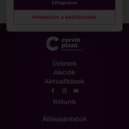
Elfogadom
Módosítom a beállításokat
Üzletek
Akciók
Aktualitások
Rólunk
Állásajánlatok