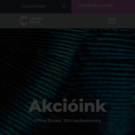
Üzletkategóriák
Akcióink
Office Shoes: 30% kedvezmény