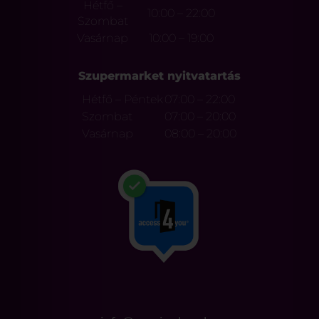
Hétfő –
10:00 – 22:00
Szombat
Vasárnap
10:00 – 19:00
Szupermarket nyitvatartás
Hétfő – Péntek
07:00 – 22:00
Szombat
07:00 – 20:00
Vasárnap
08:00 – 20:00