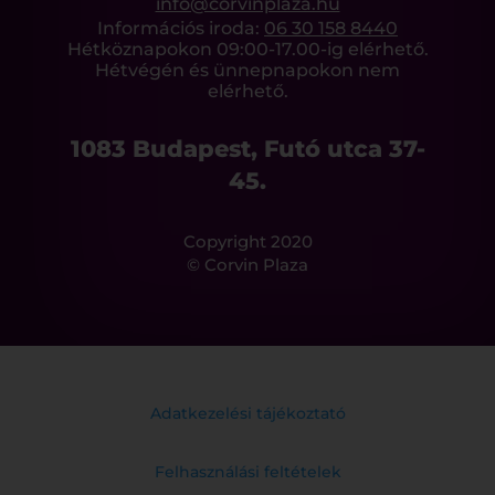
info@corvinplaza.hu
Információs iroda:
06 30 158 8440
Hétköznapokon 09:00-17.00-ig elérhető.
Hétvégén és ünnepnapokon nem
elérhető.
1083 Budapest, Futó utca 37-
45.
Copyright 2020
© Corvin Plaza
Adatkezelési tájékoztató
Felhasználási feltételek