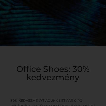
Office Shoes: 30%
kedvezmény
30% KEDVEZMÉNYT ADUNK KÉT PÁR CIPŐ