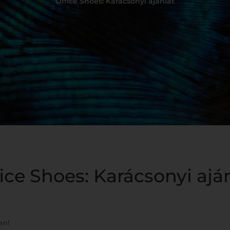
Office Shoes: Karácsonyi ajánlat
ice Shoes: Karácsonyi ajá
en!