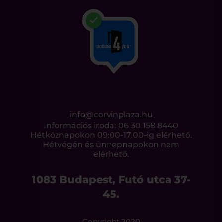
info@corvinplaza.hu
Információs iroda:
06 30 158 8440
Hétköznapokon 09:00-17.00-ig elérhető.
Hétvégén és ünnepnapokon nem
elérhető.
1083 Budapest, Futó utca 37-
45.
Copyright 2020