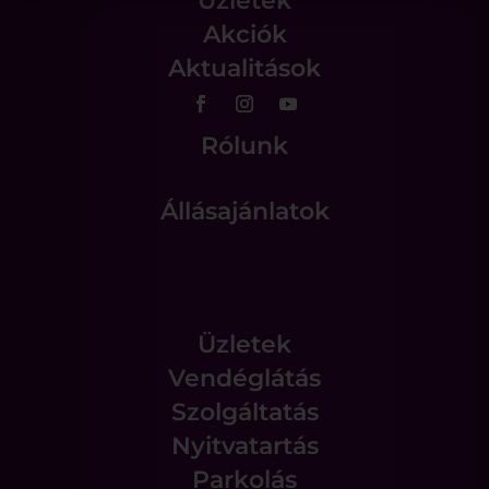
Üzletek
Akciók
Aktualitások
Rólunk
Állásajánlatok
Üzletek
Vendéglátás
Szolgáltatás
Nyitvatartás
Parkolás