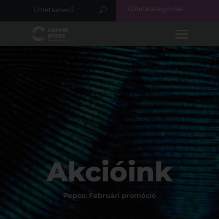
Üzletkategóriák
Akcióink
Pepco: Februári promóció