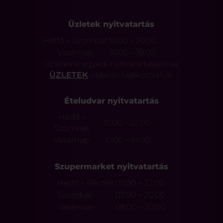
Üzletek nyitvatartás
Hétfő – Szombat
10:00 – 20:00
Vasárnap
10:00 – 19:00
Üzleteink egyedi nyitvatartásáról az
ÜZLETEK
oldalon tájékozódhat.
Ételudvar nyitvatartás
Hétfő –
10:00 – 22:00
Szombat
Vasárnap
10:00 – 19:00
Szupermarket nyitvatartás
Hétfő – Péntek
07:00 – 22:00
Szombat
07:00 – 20:00
Vasárnap
08:00 – 20:00