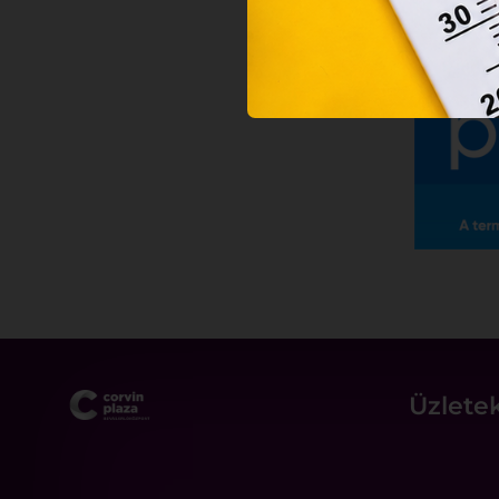
Üzlete