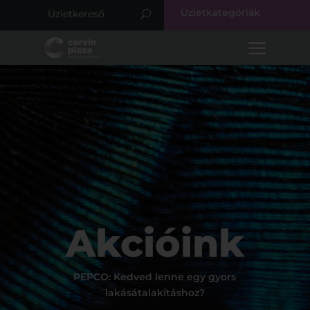
Üzletkategóriák
Akcióink
PEPCO: Kedved lenne egy gyors
lakásátalakításhoz?