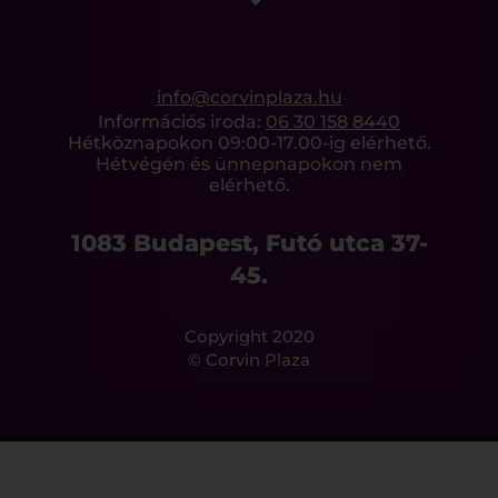
info@corvinplaza.hu
Információs iroda:
06 30 158 8440
Hétköznapokon 09:00-17.00-ig elérhető.
Hétvégén és ünnepnapokon nem
elérhető.
1083 Budapest, Futó utca 37-
45.
Copyright 2020
© Corvin Plaza