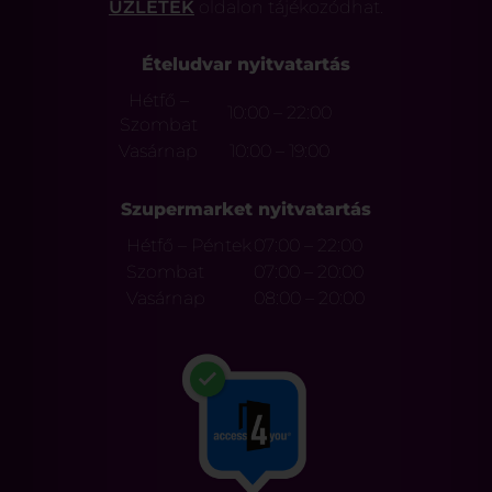
ÜZLETEK
oldalon tájékozódhat.
Ételudvar nyitvatartás
Hétfő –
10:00 – 22:00
Szombat
Vasárnap
10:00 – 19:00
Szupermarket nyitvatartás
Hétfő – Péntek
07:00 – 22:00
Szombat
07:00 – 20:00
Vasárnap
08:00 – 20:00