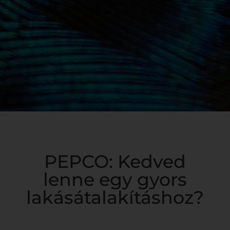
PEPCO: Kedved
lenne egy gyors
lakásátalakításhoz?