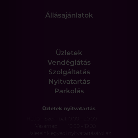
Állásajánlatok
Üzletek
Vendéglátás
Szolgáltatás
Nyitvatartás
Parkolás
Üzletek nyitvatartás
Hétfő – Szombat
10:00 – 20:00
Vasárnap
10:00 – 19:00
Üzleteink egyedi nyitvatartásáról az