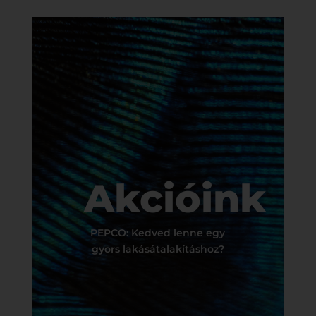
Akcióink
PEPCO: Kedved lenne egy
gyors lakásátalakításhoz?