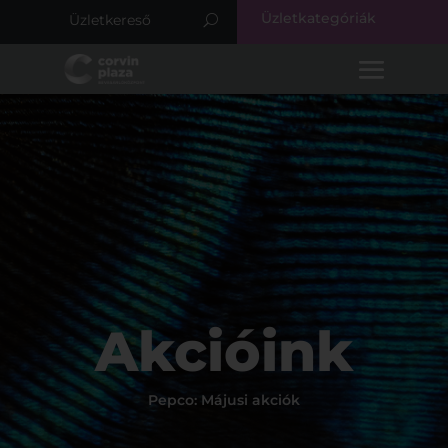
Üzletkategóriák
Akcióink
Pepco: Májusi akciók