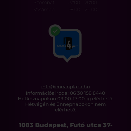
Szombat
07:00 – 20:00
Vasárnap
08:00 – 20:00
info@corvinplaza.hu
Információs iroda:
06 30 158 8440
Hétköznapokon 09:00-17.00-ig elérhető.
Hétvégén és ünnepnapokon nem
elérhető.
1083 Budapest, Futó utca 37-