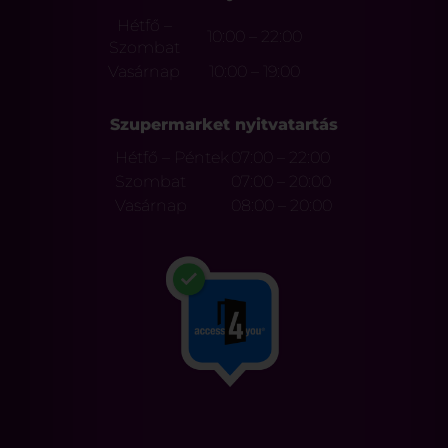
Hétfő –
10:00 – 22:00
Szombat
Vasárnap
10:00 – 19:00
Szupermarket nyitvatartás
Hétfő – Péntek
07:00 – 22:00
Szombat
07:00 – 20:00
Vasárnap
08:00 – 20:00