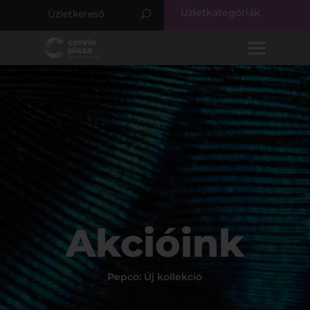
Üzletkategóriák
Akcióink
Pepco: Új kollekció