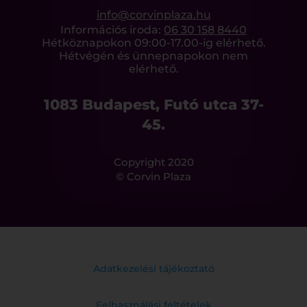
info@corvinplaza.hu
Információs iroda:
06 30 158 8440
Hétköznapokon 09:00-17.00-ig elérhető.
Hétvégén és ünnepnapokon nem
elérhető.
1083 Budapest, Futó utca 37-
45.
Copyright 2020
© Corvin Plaza
Adatkezelési tájékoztató
Felhasználási feltételek