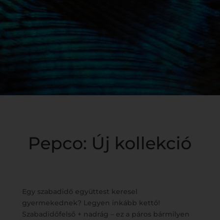
Pepco: Új kollekció
Egy szabadidő együttest keresel
gyermekednek? Legyen inkább kettő!
Szabadidőfelső + nadrág – ez a páros bármilyen