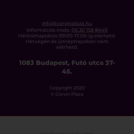
info@corvinplaza.hu
Információs iroda:
06 30 158 8440
Hétköznapokon 09:00-17.00-ig elérhető.
Hétvégén és ünnepnapokon nem
elérhető.
1083 Budapest, Futó utca 37-
45.
Copyright 2020
© Corvin Plaza