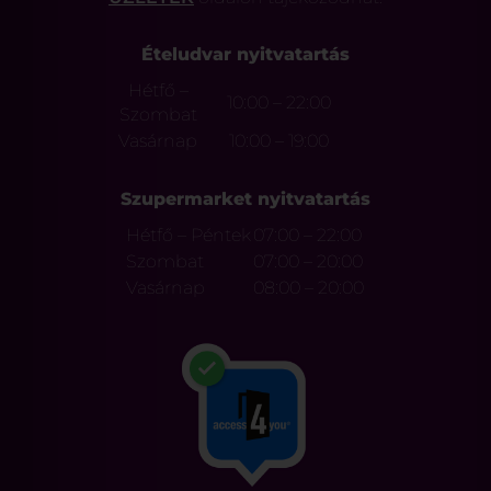
Ételudvar nyitvatartás
Hétfő –
10:00 – 22:00
Szombat
Vasárnap
10:00 – 19:00
Szupermarket nyitvatartás
Hétfő – Péntek
07:00 – 22:00
Szombat
07:00 – 20:00
Vasárnap
08:00 – 20:00