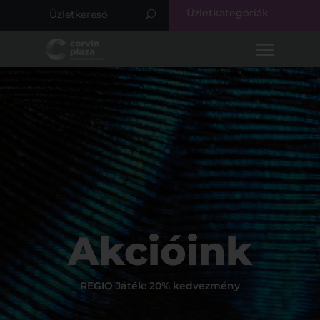
Üzletkategóriák
Akcióink
REGIO Játék: 20% kedvezmény