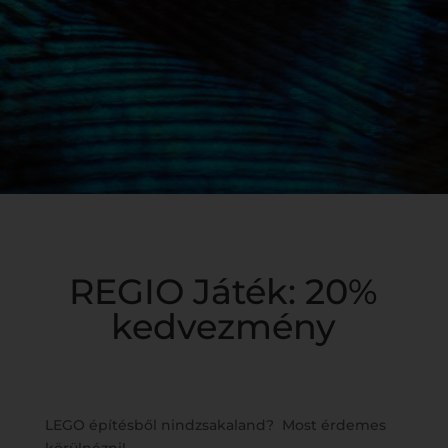
REGIO Játék: 20%
kedvezmény
LEGO építésből nindzsakaland? Most érdemes