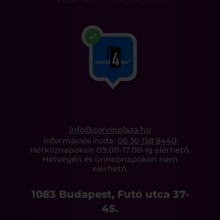
Vasárnap
08:00 – 20:00
info@corvinplaza.hu
Információs iroda:
06 30 158 8440
Hétköznapokon 09:00-17.00-ig elérhető.
Hétvégén és ünnepnapokon nem
elérhető.
1083 Budapest, Futó utca 37-
45.