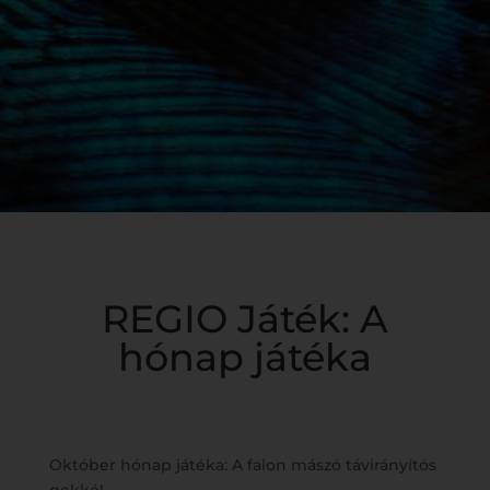
REGIO Játék: A
hónap játéka
Október hónap játéka: A falon mászó távirányítós