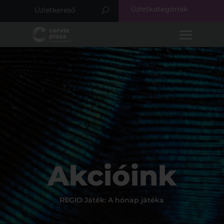
Üzletkategóriák
Akcióink
REGIO Játék: A hónap játéka