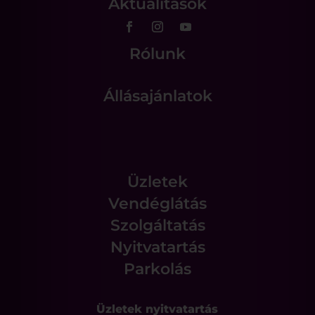
Aktualitások
Rólunk
Állásajánlatok
Üzletek
Vendéglátás
Szolgáltatás
Nyitvatartás
Parkolás
Üzletek nyitvatartás