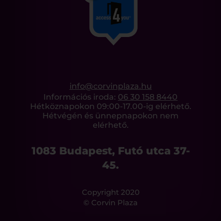
info@corvinplaza.hu
Információs iroda:
06 30 158 8440
Hétköznapokon 09:00-17.00-ig elérhető.
Hétvégén és ünnepnapokon nem
elérhető.
1083 Budapest, Futó utca 37-
45.
Copyright 2020
© Corvin Plaza