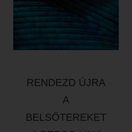
RENDEZD ÚJRA
A
BELSŐTEREKET