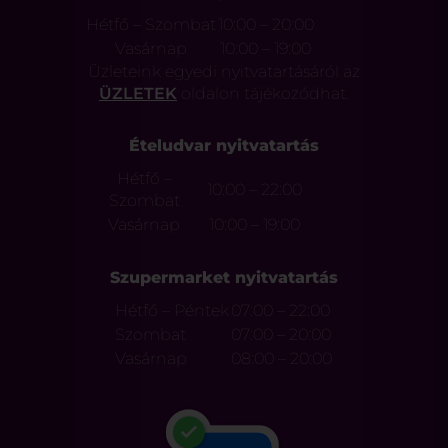
Hétfő – Szombat
10:00 – 20:00
Vasárnap
10:00 – 19:00
Üzleteink egyedi nyitvatartásáról az
ÜZLETEK
oldalon tájékozódhat.
Ételudvar nyitvatartás
Hétfő –
10:00 – 22:00
Szombat
Vasárnap
10:00 – 19:00
Szupermarket nyitvatartás
Hétfő – Péntek
07:00 – 22:00
Szombat
07:00 – 20:00
Vasárnap
08:00 – 20:00