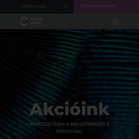
Üzletkategóriák
Akcióink
RENDEZD ÚJRA A BELSŐTEREKET A
PEPCO-VAL!