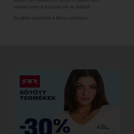
kötött termékből és 10000 Ft felett 30%
kedvezményt biztosítunk az árából!
További részletek a Retro üzletben.