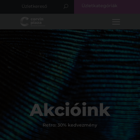
Üzletkategóriák
Akcióink
Retro: 30% kedvezmény