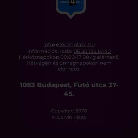
info@corvinplaza.hu
Információs iroda:
06 30 158 8440
Hétköznapokon 09:00-17.00-ig elérhető.
Hétvégén és ünnepnapokon nem
elérhető.
1083 Budapest, Futó utca 37-
45.
Copyright 2020
© Corvin Plaza