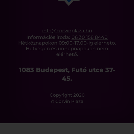
info@corvinplaza.hu
Információs iroda:
06 30 158 8440
Hétköznapokon 09:00-17.00-ig elérhető.
Hétvégén és ünnepnapokon nem
elérhető.
1083 Budapest, Futó utca 37-
45.
Copyright 2020
© Corvin Plaza