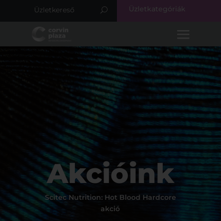
Üzletkategóriák
Akcióink
Scitec Nutrition: Hot Blood Hardcore
akció