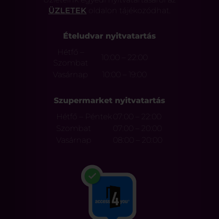
ÜZLETEK
oldalon tájékozódhat.
Ételudvar nyitvatartás
Hétfő –
10:00 – 22:00
Szombat
Vasárnap
10:00 – 19:00
Szupermarket nyitvatartás
Hétfő – Péntek
07:00 – 22:00
Szombat
07:00 – 20:00
Vasárnap
08:00 – 20:00